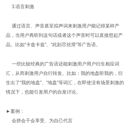
3.语言刺激
通过语言、声音甚至拟声词来刺激用户能记得某样产
品，当用户再听到这句话或者这个声音时可以直接想起产
品。比如“卡兹卡兹”、“此刻尽丝滑”等广告语。
一些比较经典的广告语还能刺激用户用户衍生相应词
汇，从而刺激用户自行转发。比如：我的地盘听我的，衍
生出了“我的地盘”、“地盘”等词汇，在即使没有场景刺激的
情况下，也能引发用户的自发讨论。
►案例：
会拼会干会享受、为自己代言