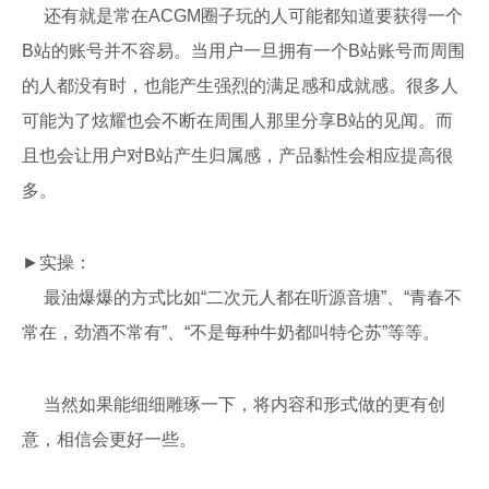
还有就是常在ACGM圈子玩的人可能都知道要获得一个
B站的账号并不容易。当用户一旦拥有一个B站账号而周围
的人都没有时，也能产生强烈的满足感和成就感。很多人
可能为了炫耀也会不断在周围人那里分享B站的见闻。而
且也会让用户对B站产生归属感，产品黏性会相应提高很
多。
►实操：
最油爆爆的方式比如“二次元人都在听源音塘”、“青春不
常在，劲酒不常有”、“不是每种牛奶都叫特仑苏”等等。
当然如果能细细雕琢一下，将内容和形式做的更有创
意，相信会更好一些。